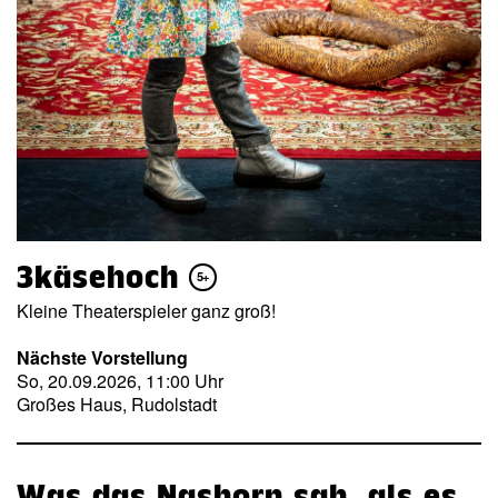
3käsehoch
5+
Kleine Theaterspieler ganz groß!
Nächste Vorstellung
So, 20.09.2026, 11:00 Uhr
Großes Haus, Rudolstadt
Was das Nashorn sah, als es