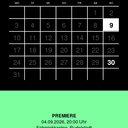
MO
DI
MI
DO
FR
SA
SO
1
2
3
4
5
6
7
8
9
10
11
12
13
14
15
16
17
18
19
20
21
22
23
24
25
26
27
28
29
30
31
PREMIERE
04.09.2026, 20:00 Uhr
Schminkkasten, Rudolstadt