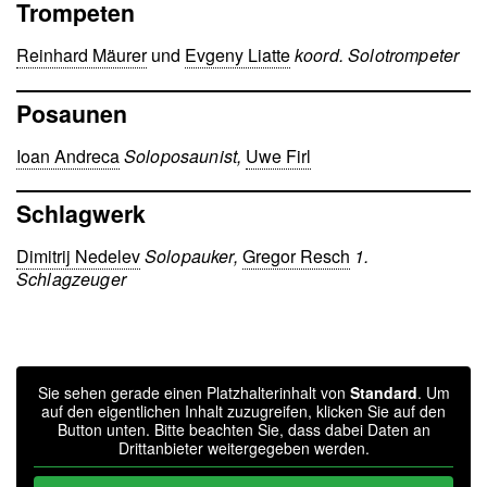
Trompeten
Reinhard Mäurer
und
Evgeny Liatte
koord. Solotrompeter
Posaunen
Ioan Andreca
Soloposaunist,
Uwe Firl
Schlagwerk
Dimitrij Nedelev
Solopauker,
Gregor Resch
1.
Schlagzeuger
Sie sehen gerade einen Platzhalterinhalt von
Standard
. Um
auf den eigentlichen Inhalt zuzugreifen, klicken Sie auf den
Button unten. Bitte beachten Sie, dass dabei Daten an
Drittanbieter weitergegeben werden.