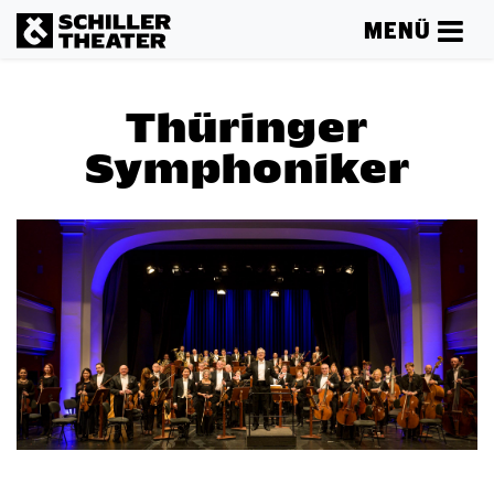
MENÜ
Thüringer
Symphoniker