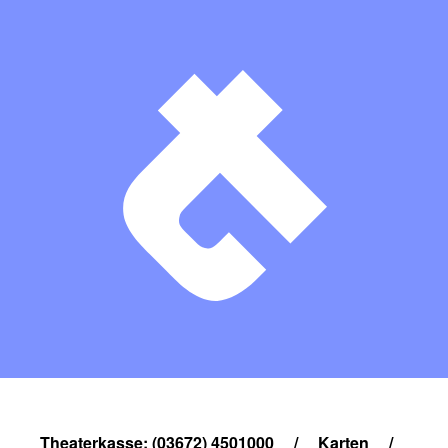
Theaterkasse: (03672) 4501000
/
Karten
/