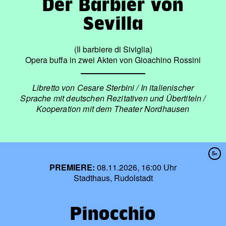
Der Barbier von
Sevilla
(Il barbiere di Siviglia)
Opera buffa in zwei Akten von Gioachino Rossini
Libretto von Cesare Sterbini / In italienischer
Sprache mit deutschen Rezitativen und Übertiteln /
Kooperation mit dem Theater Nordhausen
5+
PREMIERE:
08.11.2026, 16:00 Uhr
Stadthaus, Rudolstadt
Pinocchio