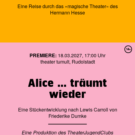
Eine Reise durch das »magische Theater« des
Hermann Hesse
14+
PREMIERE:
18.03.2027, 17:00 Uhr
theater tumult, Rudolstadt
Alice … träumt
wieder
Eine Stückentwicklung nach Lewis Carroll von
Friederike Dumke
Eine Produktion des TheaterJugendClubs