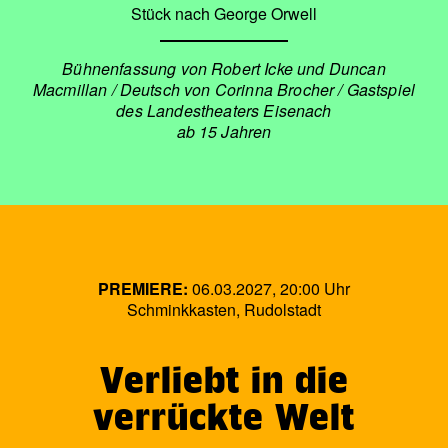
Stück nach George Orwell
Bühnenfassung von Robert Icke und Duncan
Macmillan / Deutsch von Corinna Brocher / Gastspiel
des Landestheaters Eisenach
ab 15 Jahren
PREMIERE:
06.03.2027, 20:00 Uhr
Schminkkasten, Rudolstadt
Verliebt in die
verrückte Welt