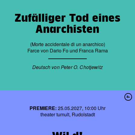
Zufälliger Tod eines
Anarchisten
(Morte accidentale di un anarchico)
Farce von Dario Fo und Franca Rama
Deutsch von Peter O. Chotjewitz
8+
PREMIERE:
25.05.2027, 10:00 Uhr
theater tumult, Rudolstadt