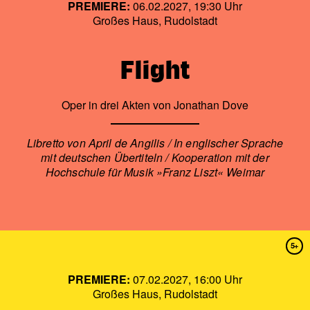
PREMIERE:
06.02.2027, 19:30 Uhr
Großes Haus, Rudolstadt
Flight
Oper in drei Akten von Jonathan Dove
Libretto von April de Angilis / In englischer Sprache
mit deutschen Übertiteln / Kooperation mit der
Hochschule für Musik »Franz Liszt« Weimar
5+
PREMIERE:
07.02.2027, 16:00 Uhr
Großes Haus, Rudolstadt