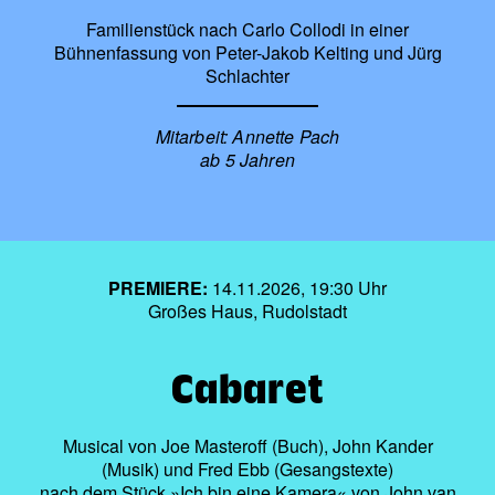
Familienstück nach Carlo Collodi in einer
Bühnenfassung von Peter-Jakob Kelting und Jürg
Schlachter
Mitarbeit: Annette Pach
ab 5 Jahren
PREMIERE:
14.11.2026, 19:30 Uhr
Großes Haus, Rudolstadt
Cabaret
Musical von Joe Masteroff (Buch), John Kander
(Musik) und Fred Ebb (Gesangstexte)
nach dem Stück »Ich bin eine Kamera« von John van