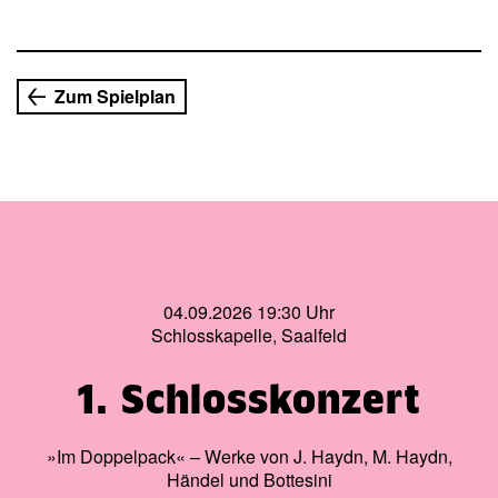
auf die Bühne.
Zum Spielplan
04.09.2026 19:30 Uhr
Schlosskapelle, Saalfeld
1. Schlosskonzert
»Im Doppelpack« – Werke von J. Haydn, M. Haydn,
Händel und Bottesini