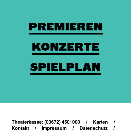
PREMIEREN
KONZERTE
SPIELPLAN
Theaterkasse: (03672) 4501000
/
Karten
/
Kontakt
/
Impressum
/
Datenschutz
/