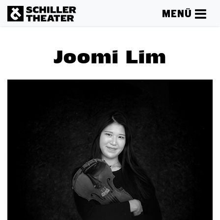
MENÜ
Joomi Lim