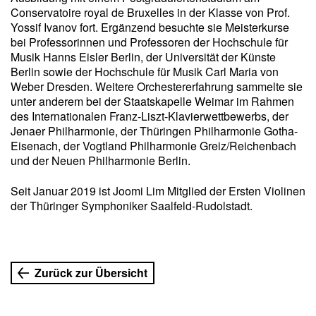
Conservatoire royal de Bruxelles in der Klasse von Prof.
Yossif Ivanov fort. Ergänzend besuchte sie Meisterkurse
bei Professorinnen und Professoren der Hochschule für
Musik Hanns Eisler Berlin, der Universität der Künste
Berlin sowie der Hochschule für Musik Carl Maria von
Weber Dresden. Weitere Orchestererfahrung sammelte sie
unter anderem bei der Staatskapelle Weimar im Rahmen
des Internationalen Franz-Liszt-Klavierwettbewerbs, der
Jenaer Philharmonie, der Thüringen Philharmonie Gotha-
Eisenach, der Vogtland Philharmonie Greiz/Reichenbach
und der Neuen Philharmonie Berlin.
Seit Januar 2019 ist Joomi Lim Mitglied der Ersten Violinen
der Thüringer Symphoniker Saalfeld-Rudolstadt.
Zurück zur Übersicht