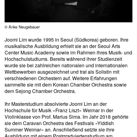
© Anke Neugebauer
Joomi Lim wurde 1995 in Seoul (Südkorea) geboren. Ihre
musikalische Ausbildung erhielt sie an der Seoul Arts
Center Music Academy sowie im Rahmen ihres Musik- und
Hochschulstudiums. Bereits während ihrer Studienzeit
wurde sie bei zahlreichen nationalen und internationalen
Wettbewerben ausgezeichnet und trat als Solistin mit
verschiedenen Orchestern auf. Weitere Erfahrungen
sammelte sie mit dem Korean Chamber Orchestra sowie
dem Sejong Chamber Orchestra.
Ihr Masterstudium absolvierte Joomi Lim an der
Hochschule für Musik »Franz Liszt« Weimar in der
Violinklasse von Prof. Marius Sima. Im Jahr 2018 gehörte
sie dem Caravan Orchestra des Festivals »Yiddish
Summer Weimar« an. Anschließend setzte sie ihre
Ausbildung mit einem Postgraduiertenstudium am