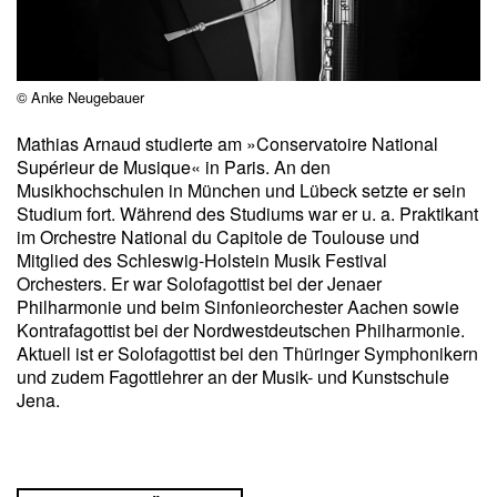
© Anke Neugebauer
Mathias Arnaud studierte am »Conservatoire National
Supérieur de Musique« in Paris. An den
Musikhochschulen in München und Lübeck setzte er sein
Studium fort. Während des Studiums war er u. a. Praktikant
im Orchestre National du Capitole de Toulouse und
Mitglied des Schleswig-Holstein Musik Festival
Orchesters. Er war Solofagottist bei der Jenaer
Philharmonie und beim Sinfonieorchester Aachen sowie
Kontrafagottist bei der Nordwestdeutschen Philharmonie.
Aktuell ist er Solofagottist bei den Thüringer Symphonikern
und zudem Fagottlehrer an der Musik- und Kunstschule
Jena.