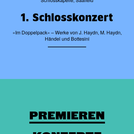
Schlosskapelle, Saalfeld
1. Schlosskonzert
»Im Doppelpack« – Werke von J. Haydn, M. Haydn,
Händel und Bottesini
PREMIEREN