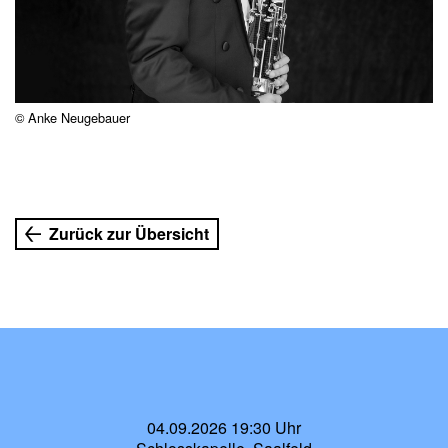
© Anke Neugebauer
Zurück zur Übersicht
04.09.2026 19:30 Uhr