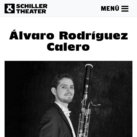
MENÜ
Álvaro Rodríguez
Calero