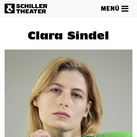
MENÜ
Clara Sindel