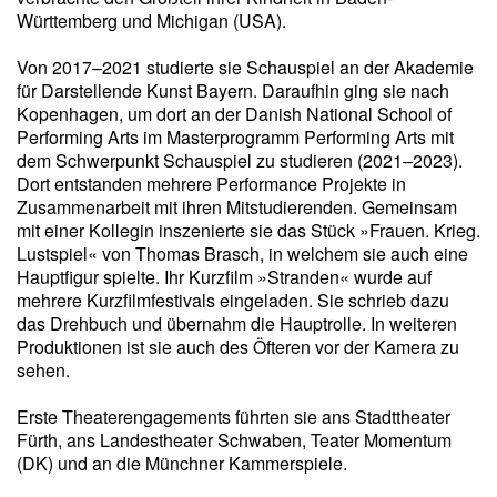
Württemberg und Michigan (USA).
Von 2017–2021 studierte sie Schauspiel an der Akademie
für Darstellende Kunst Bayern. Daraufhin ging sie nach
Kopenhagen, um dort an der Danish National School of
Performing Arts im Masterprogramm Performing Arts mit
dem Schwerpunkt Schauspiel zu studieren (2021–2023).
Dort entstanden mehrere Performance Projekte in
Zusammenarbeit mit ihren Mitstudierenden. Gemeinsam
mit einer Kollegin inszenierte sie das Stück »Frauen. Krieg.
Lustspiel« von Thomas Brasch, in welchem sie auch eine
Hauptfigur spielte. Ihr Kurzfilm »Stranden« wurde auf
mehrere Kurzfilmfestivals eingeladen. Sie schrieb dazu
das Drehbuch und übernahm die Hauptrolle. In weiteren
Produktionen ist sie auch des Öfteren vor der Kamera zu
sehen.
Erste Theaterengagements führten sie ans Stadttheater
Fürth, ans Landestheater Schwaben, Teater Momentum
(DK) und an die Münchner Kammerspiele.