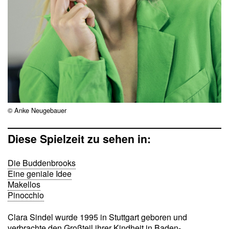
© Anke Neugebauer
Diese Spielzeit zu sehen in:
Die Buddenbrooks
Eine geniale Idee
Makellos
Pinocchio
Clara Sindel wurde 1995 in Stuttgart geboren und
verbrachte den Großteil ihrer Kindheit in Baden-