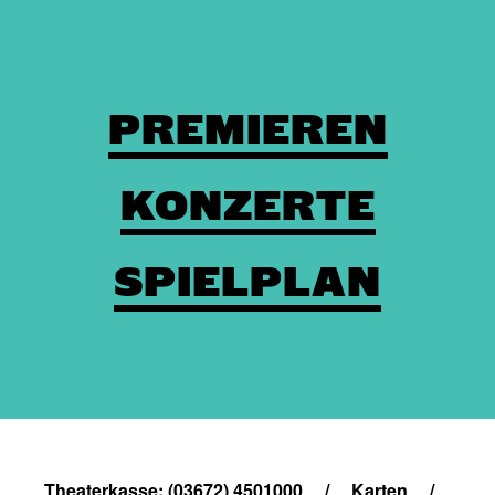
PREMIEREN
KONZERTE
SPIELPLAN
Theaterkasse: (03672) 4501000
/
Karten
/