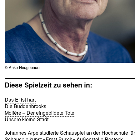
© Anke Neugebauer
Diese Spielzeit zu sehen in:
Das Ei ist hart
Die Buddenbrooks
Molière – Der eingebildete Tote
Unsere kleine Stadt
Johannes Arpe studierte Schauspiel an der Hochschule für
Schauspielkunst »Ernst Busch« Außenstelle Rostock.