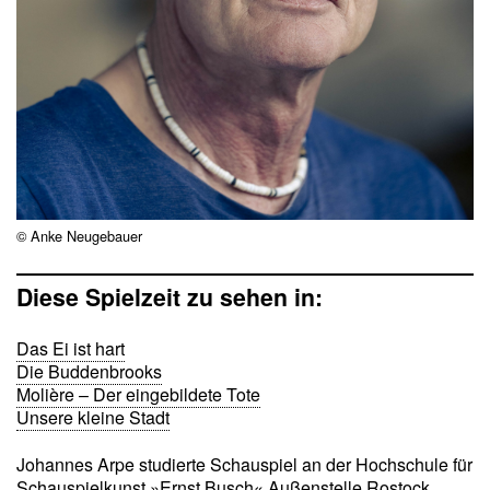
© Anke Neugebauer
Diese Spielzeit zu sehen in:
Das Ei ist hart
Die Buddenbrooks
Molière – Der eingebildete Tote
Unsere kleine Stadt
Johannes Arpe studierte Schauspiel an der Hochschule für
Schauspielkunst »Ernst Busch« Außenstelle Rostock.