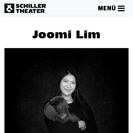
MENÜ
Joomi Lim