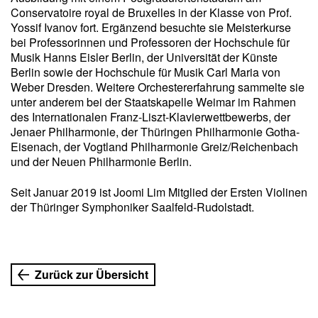
Conservatoire royal de Bruxelles in der Klasse von Prof.
Yossif Ivanov fort. Ergänzend besuchte sie Meisterkurse
bei Professorinnen und Professoren der Hochschule für
Musik Hanns Eisler Berlin, der Universität der Künste
Berlin sowie der Hochschule für Musik Carl Maria von
Weber Dresden. Weitere Orchestererfahrung sammelte sie
unter anderem bei der Staatskapelle Weimar im Rahmen
des Internationalen Franz-Liszt-Klavierwettbewerbs, der
Jenaer Philharmonie, der Thüringen Philharmonie Gotha-
Eisenach, der Vogtland Philharmonie Greiz/Reichenbach
und der Neuen Philharmonie Berlin.
Seit Januar 2019 ist Joomi Lim Mitglied der Ersten Violinen
der Thüringer Symphoniker Saalfeld-Rudolstadt.
Zurück zur Übersicht