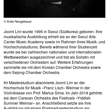
© Anke Neugebauer
Joomi Lim wurde 1995 in Seoul (Südkorea) geboren. Ihre
musikalische Ausbildung erhielt sie an der Seoul Arts
Center Music Academy sowie im Rahmen ihres Musik- und
Hochschulstudiums. Bereits während ihrer Studienzeit
wurde sie bei zahlreichen nationalen und internationalen
Wettbewerben ausgezeichnet und trat als Solistin mit
verschiedenen Orchestern auf. Weitere Erfahrungen
sammelte sie mit dem Korean Chamber Orchestra sowie
dem Sejong Chamber Orchestra.
Ihr Masterstudium absolvierte Joomi Lim an der
Hochschule für Musik »Franz Liszt« Weimar in der
Violinklasse von Prof. Marius Sima. Im Jahr 2018 gehörte
sie dem Caravan Orchestra des Festivals »Yiddish
Summer Weimar« an. Anschließend setzte sie ihre
Ausbildung mit einem Postgraduiertenstudium am