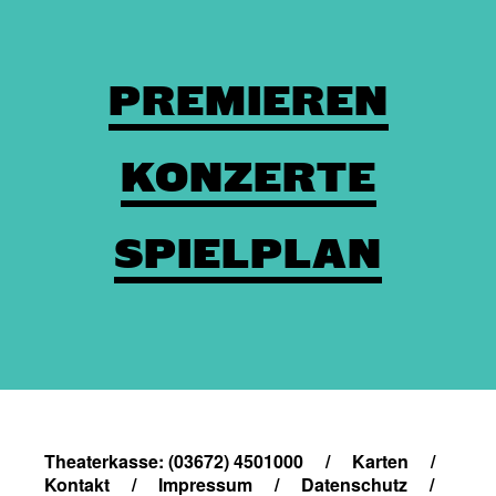
PREMIEREN
KONZERTE
SPIELPLAN
Theaterkasse: (03672) 4501000
/
Karten
/
Kontakt
/
Impressum
/
Datenschutz
/