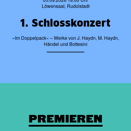
Löwensaal, Rudolstadt
1. Schlosskonzert
»Im Doppelpack« – Werke von J. Haydn, M. Haydn,
Händel und Bottesini
PREMIEREN