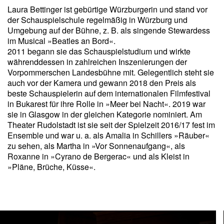
Laura Bettinger ist gebürtige Würzburgerin und stand vor
der Schauspielschule regelmäßig in Würzburg und
Umgebung auf der Bühne, z. B. als singende Stewardess
im Musical »Beatles an Bord«.
2011 begann sie das Schauspielstudium und wirkte
währenddessen in zahlreichen Inszenierungen der
Vorpommerschen Landesbühne mit. Gelegentlich steht sie
auch vor der Kamera und gewann 2018 den Preis als
beste Schauspielerin auf dem internationalen Filmfestival
in Bukarest für ihre Rolle in »Meer bei Nacht«. 2019 war
sie in Glasgow in der gleichen Kategorie nominiert. Am
Theater Rudolstadt ist sie seit der Spielzeit 2016/17 fest im
Ensemble und war u. a. als Amalia in Schillers »Räuber«
zu sehen, als Martha in »Vor Sonnenaufgang«, als
Roxanne in »Cyrano de Bergerac« und als Kleist in
»Pläne, Brüche, Küsse«.