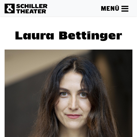
MENÜ
Laura Bettinger