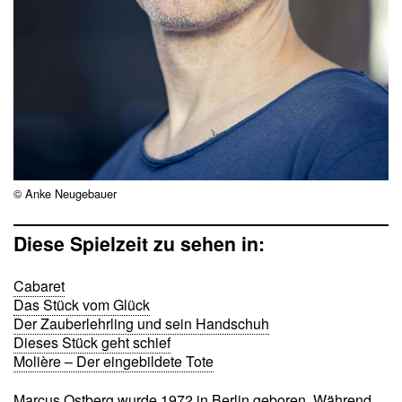
© Anke Neugebauer
Diese Spielzeit zu sehen in:
Cabaret
Das Stück vom Glück
Der Zauberlehrling und sein Handschuh
Dieses Stück geht schief
Molière – Der eingebildete Tote
Marcus Ostberg wurde 1972 in Berlin geboren. Während