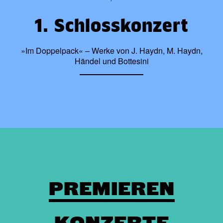
1. Schlosskonzert
»Im Doppelpack« – Werke von J. Haydn, M. Haydn,
Händel und Bottesini
PREMIEREN