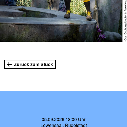
»Das Dschungelbuch« © Anke Neugeba
rn
Zurück zum Stück
05.09.2026 18:00 Uhr
Löwensaal, Rudolstadt