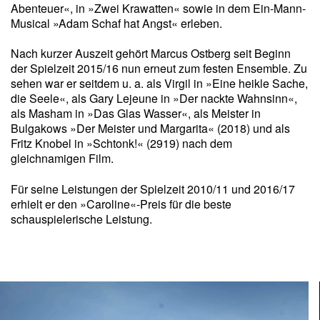
Abenteuer«, in »Zwei Krawatten« sowie in dem Ein-Mann-
Musical »Adam Schaf hat Angst« erleben.
Nach kurzer Auszeit gehört Marcus Ostberg seit Beginn
der Spielzeit 2015/16 nun erneut zum festen Ensemble. Zu
sehen war er seitdem u. a. als Virgil in »Eine heikle Sache,
die Seele«,
als
Gary Lejeune
in »Der nackte Wahnsinn«,
als Masham in »Das Glas Wasser«, als Meister in
Bulgakows »Der Meister und Margarita« (2018) und als
Fritz Knobel in »Schtonk!« (2919) nach dem
gleichnamigen Film.
Für seine Leistungen der Spielzeit 2010/11 und 2016/17
erhielt er den »Caroline«-Preis für die beste
schauspielerische Leistung.