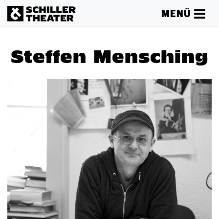
MENÜ
Steffen Mensching