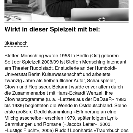
Wirkt in dieser Spielzeit mit bei:
3käsehoch
Steffen Mensching wurde 1958 in Berlin (Ost) geboren.
Seit der Spielzeit 2008/09 ist Steffen Mensching Intendant
am Theater Rudolstadt. Er studierte an der Humboldt-
Universität Berlin Kulturwissenschaft und arbeitete
zwanzig Jahre als freiberuflicher Autor, Schauspieler,
Clown und Regisseur. Bekannt wurde er vor allem durch
die Zusammenarbeit mit Hans-Eckardt Wenzel. Ihre
Clownsprogramme (u. a. »Letztes aus der DaDaeR« 1983
bis 1989) begleiteten die Wende in Ostdeutschland. Seine
erste größere Gedichtsammlung »Erinnerung an eine
Milchglasscheibe« erschien 1979, später folgten Lyrik-
Sammlungen und Romane (»Jacobs Leiter«, 2003,
»Lustigs Flucht«, 2005) Rudolf Leonhards »Traumbuch des