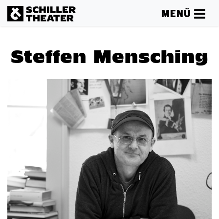
MENÜ
Steffen Mensching