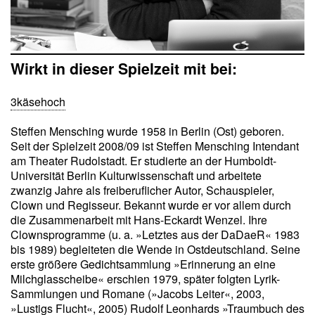
Wirkt in dieser Spielzeit mit bei:
3käsehoch
Steffen Mensching wurde 1958 in Berlin (Ost) geboren.
Seit der Spielzeit 2008/09 ist Steffen Mensching Intendant
am Theater Rudolstadt. Er studierte an der Humboldt-
Universität Berlin Kulturwissenschaft und arbeitete
zwanzig Jahre als freiberuflicher Autor, Schauspieler,
Clown und Regisseur. Bekannt wurde er vor allem durch
die Zusammenarbeit mit Hans-Eckardt Wenzel. Ihre
Clownsprogramme (u. a. »Letztes aus der DaDaeR« 1983
bis 1989) begleiteten die Wende in Ostdeutschland. Seine
erste größere Gedichtsammlung »Erinnerung an eine
Milchglasscheibe« erschien 1979, später folgten Lyrik-
Sammlungen und Romane (»Jacobs Leiter«, 2003,
»Lustigs Flucht«, 2005) Rudolf Leonhards »Traumbuch des