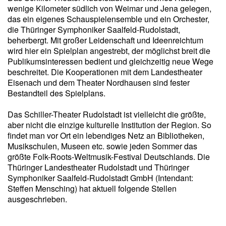
wenige Kilometer südlich von Weimar und Jena gelegen,
das ein eigenes Schauspielensemble und ein Orchester,
die Thüringer Symphoniker Saalfeld-Rudolstadt,
beherbergt. Mit großer Leidenschaft und Ideenreichtum
wird hier ein Spielplan angestrebt, der möglichst breit die
Publikumsinteressen bedient und gleichzeitig neue Wege
beschreitet. Die Kooperationen mit dem Landestheater
Eisenach und dem Theater Nordhausen sind fester
Bestandteil des Spielplans.
Das Schiller-Theater Rudolstadt ist vielleicht die größte,
aber nicht die einzige kulturelle Institution der Region. So
findet man vor Ort ein lebendiges Netz an Bibliotheken,
Musikschulen, Museen etc. sowie jeden Sommer das
größte Folk-Roots-Weltmusik-Festival Deutschlands. Die
Thüringer Landestheater Rudolstadt und Thüringer
Symphoniker Saalfeld-Rudolstadt GmbH (Intendant:
Steffen Mensching) hat aktuell folgende Stellen
ausgeschrieben.