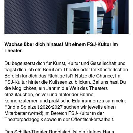
Wachse über dich hinaus! Mit einem FSJ-Kultur im
Theater
Du begeisterst dich für Kunst, Kultur und Gesellschaft und
fragst dich, ob ein Beruf am Theater oder im künstlerischen
Bereich für dich das Richtige ist? Nutze die Chance, im
FSJ-Kultur hinter die Kulissen zu blicken. Bei uns hast Du
die Möglichkeit, ein Jahr in die Welt des Theaters
einzutauchen, es vor und hinter der Bühne
kennenzulernen und praktische Erfahrungen zu sammeln.
Für die Spielzeit 2026/2027 suchen wir jeweils einen
Mitarbeiter (w/m/d) im Bereich FSJ-Kultur in der
Theaterpädagogik sowie in der Öffentlichkeitsarbeit.
Das Schiller-Theater Rudolstadt ist ein kleines Haus,