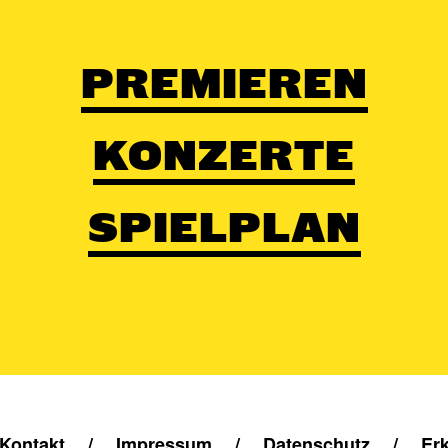
PREMIEREN
KONZERTE
SPIELPLAN
Kontakt
/
Impressum
/
Datenschutz
/
Erk