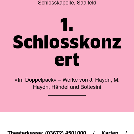
Schlosskapelle, Saalfeld
1.
Schlosskonz
ert
»Im Doppelpack« – Werke von J. Haydn, M.
Haydn, Händel und Bottesini
Theaterkasse: (03672) 4501000
/
Karten
/