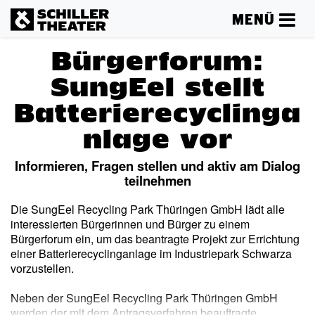
MENÜ
Bürgerforum:
SungEel stellt
Batterierecyclinga
nlage vor
Informieren, Fragen stellen und aktiv am Dialog
teilnehmen
Die SungEel Recycling Park Thüringen GmbH lädt alle
interessierten Bürgerinnen und Bürger zu einem
Bürgerforum ein, um das beantragte Projekt zur Errichtung
einer Batterierecyclinganlage im Industriepark Schwarza
vorzustellen.
Neben der SungEel Recycling Park Thüringen GmbH
werden der mit dem Antragsverfahren beauftragte