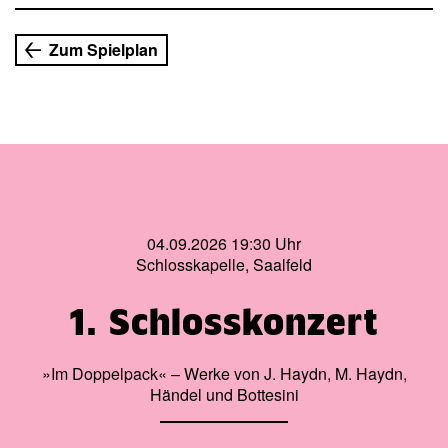
kommt »Der Sturm« über 400 Jahre nach seiner
Entstehung erstmalig zur Aufführung.
Zum Spielplan
04.09.2026 19:30 Uhr
Schlosskapelle, Saalfeld
1. Schlosskonzert
»Im Doppelpack« – Werke von J. Haydn, M. Haydn,
Händel und Bottesini