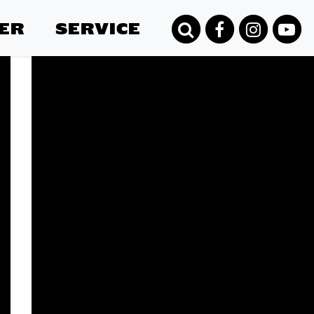
ER
SERVICE