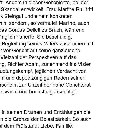
. Anders in dieser Geschichte, bei der
Skandal entwickelt. Frau Marthe Rull tritt
ck Steingut und einem konkreten
dahin, sondern, so vermutet Marthe, auch
 das Corpus Delicti zu Bruch, während
inglich näherte. Sie beschuldigt
in Begleitung seines Vaters zusammen mit
 vor Gericht auf seine ganz eigene
Vielzahl der Perspektiven auf das
ng, Richter Adam, zunehmend ins Visier
uptungskampf, jeglichen Verdacht von
tteln und doppelzüngigen Reden seinen
scheint zur Unzeit der hohe Gerichtsrat
erwacht und höchst eigensüchtige
st in seinen Dramen und Erzählungen die
 die Grenze der Belastbarkeit. So auch
f dem Prüfstand: Liebe, Familie,