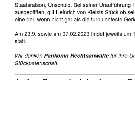
Staatsraison, Unschuld. Bei seiner Uraufführung
ausgepfiffen, gilt Heinrich von Kleists Stück ob se
eine der, wenn nicht gar als die turbulenteste Ge
Am 23.9. sowie am 07.02.2023 findet jeweils um 1
statt.
Wir danken
Pankonin Rechtsanwälte
für ihre U
Stückpatenschaft.
Jochen Ganser im Interview zu »D
Pressestimmen