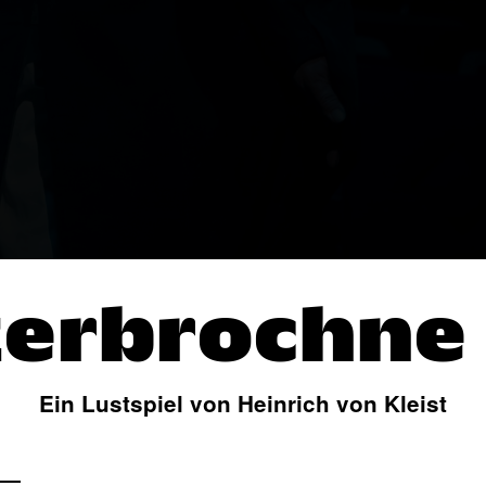
zerbrochne
Ein Lustspiel von Heinrich von Kleist