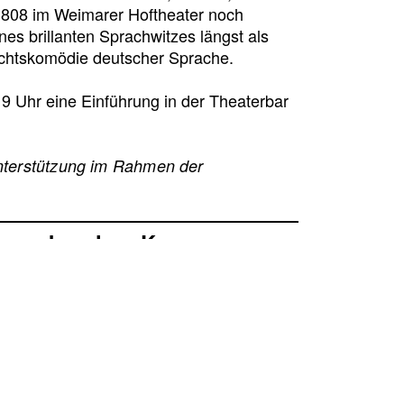
 1808 im Weimarer Hoftheater noch
ines brillanten Sprachwitzes längst als
richtskomödie deutscher Sprache.
9 Uhr eine Einführung in der Theaterbar
nterstützung im Rahmen der
er zerbrochne Krug«