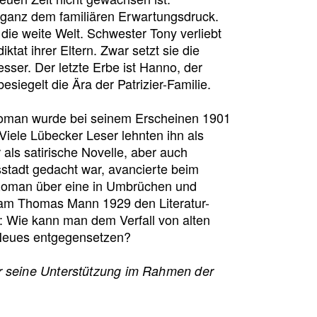
h ganz dem familiären Erwartungsdruck.
d die weite Welt. Schwester Tony verliebt
ktat ihrer Eltern. Zwar setzt sie die
sser. Der letzte Erbe ist Hanno, der
iegelt die Ära der Patrizier-Familie.
oman wurde bei seinem Erscheinen 1901
Viele Lübecker Leser lehnten ihn als
ls satirische Novelle, aber auch
stadt gedacht war, avancierte beim
 Roman über eine in Umbrüchen und
kam Thomas Mann 1929 den Literatur-
e: Wie kann man dem Verfall von alten
 Neues entgegensetzen?
r seine Unterstützung im Rahmen der