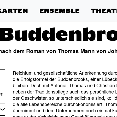
KARTEN
ENSEMBLE
THEAT
 Buddenbr
 nach dem Roman von Thomas Mann von John
Reichtum und gesellschaftliche Anerkennung durch
die Erfolgsformel der Buddenbrooks, einer Lübec
bleiben. Doch mit Antonie, Thomas und Christian tr
neben der Traditionspflege auch das persönliche
en
der Geschwister, so unterschiedlich sie sind, kol
die alle Lebensbereiche durchökonomisiert. Thom
übernimmt und dem Unternehmen noch einmal kur
dass er der rücksichtslosen Geschäftspraxis der n