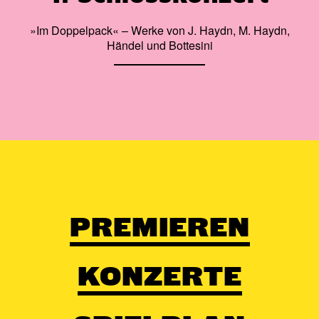
»Im Doppelpack« – Werke von J. Haydn, M. Haydn,
Händel und Bottesini
PREMIEREN
KONZERTE