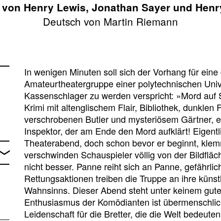
von Henry Lewis, Jonathan Sayer und Henr
Deutsch von Martin Riemann
In wenigen Minuten soll sich der Vorhang für eine
Amateurtheatergruppe einer polytechnischen Unive
Kassenschlager zu werden verspricht: »Mord auf 
Krimi mit altenglischem Flair, Bibliothek, dunkle
verschrobenen Butler und mysteriösem Gärtner, e
Inspektor, der am Ende den Mord aufklärt! Eigentli
Theaterabend, doch schon bevor er beginnt, klemm
verschwinden Schauspieler völlig von der Bildfläc
nicht besser. Panne reiht sich an Panne, gefährli
Rettungsaktionen treiben die Truppe an ihre kün
Wahnsinns. Dieser Abend steht unter keinem gute
Enthusiasmus der Komödianten ist übermenschlich
Leidenschaft für die Bretter, die die Welt bedeuten