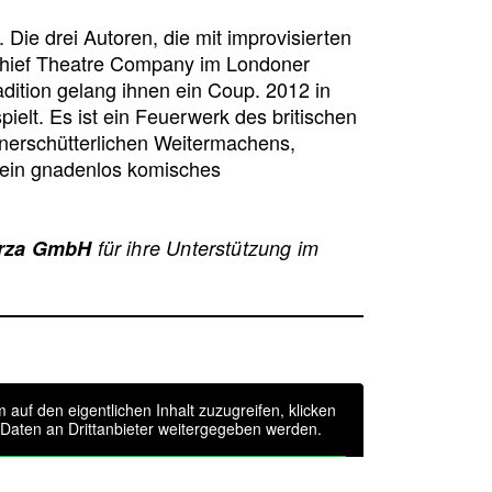
 Die drei Autoren, die mit improvisierten
hief Theatre Company im Londoner
dition gelang ihnen ein Coup. 2012 in
ielt. Es ist ein Feuerwerk des britischen
nerschütterlichen Weitermachens,
n ein gnadenlos komisches
arza GmbH
für ihre Unterstützung im
m auf den eigentlichen Inhalt zuzugreifen, klicken
i Daten an Drittanbieter weitergegeben werden.