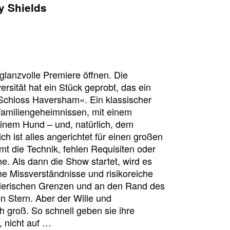
y Shields
 glanzvolle Premiere öffnen. Die
rsität hat ein Stück geprobt, das ein
Schloss Haversham«. Ein klassischer
n Familiengeheimnissen, mit einem
inem Hund – und, natürlich, dem
ch ist alles angerichtet für einen großen
t die Technik, fehlen Requisiten oder
he. Als dann die Show startet, wird es
che Missverständnisse und risikoreiche
stlerischen Grenzen und an den Rand des
n Stern. Aber der Wille und
 groß. So schnell geben sie ihre
, nicht auf …