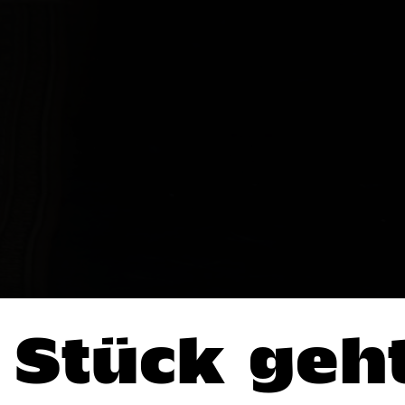
 Stück geht