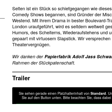
Selten ist ein Stück so schiefgegangen wie dieses.
Comedy Shows begannen, sind Gründer der Misc
Westend. Mit ihrem Drama in bester Boulevard-Tra
London uraufgeführt, wird es seitdem weltweit gesp
Humors, des Scheiterns, Wiederaufstehens und u
gepaart mit virtuosem Slapstick. Wir verspreche
Theatervergnügen.
Wir danken der
Papierfabrik Adolf Jass Schw
Rahmen der Stückpatenschaft.
Trailer
Sie sehen gerade einen Platzhalterinhalt von
Standard
. U
Sie auf den Button unten. Bitte beachten Sie, dass dabe