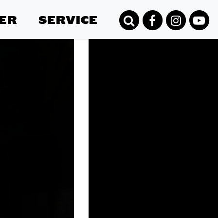
ER
SERVICE