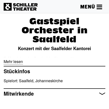
MENÜ
Gastspiel
Orchester in
Saalfeld
Konzert mit der Saalfelder Kantorei
F. Mendelssohn Bartholdy
: Elias op. 70
Mehr lesen
Stückinfos
Spielort: Saalfeld, Johanneskirche
Mitwirkende