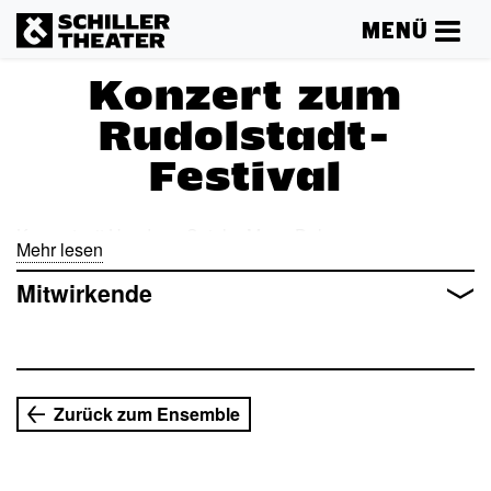
MENÜ
Konzert zum
Rudolstadt-
Festival
Konzert mit Handpan-Spieler Manu Delago
Mehr lesen
Mitwirkende
Zurück zum Ensemble