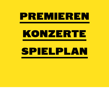
PREMIEREN
KONZERTE
SPIELPLAN
Kontakt
/
Impressum
/
Datenschutz
/
Erk