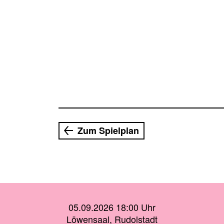
Zum Spielplan
05.09.2026 18:00 Uhr
Löwensaal, Rudolstadt