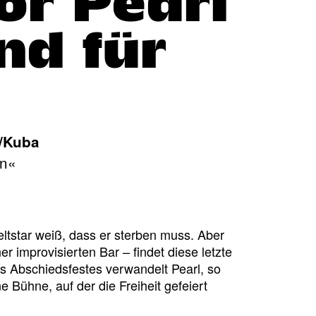
or Pearl
nd für
a/Kuba
en«
eltstar weiß, dass er sterben muss. Aber
er improvisierten Bar – findet diese letzte
es Abschiedsfestes verwandelt Pearl, so
 Bühne, auf der die Freiheit gefeiert