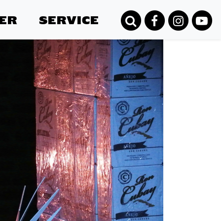
ER
SERVICE