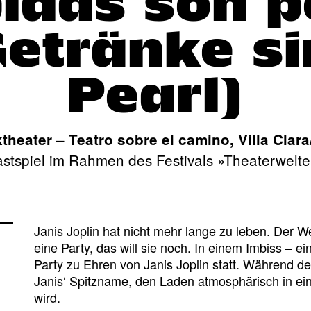
idas son p
Getränke si
Pearl)
theater – Teatro sobre el camino, Villa Clar
stspiel im Rahmen des Festivals »Theaterwelt
Janis Joplin hat nicht mehr lange zu leben. Der W
eine Party, das will sie noch. In einem Imbiss – ein
Party zu Ehren von Janis Joplin statt. Während d
Janis‘ Spitzname, den Laden atmosphärisch in eine
wird.