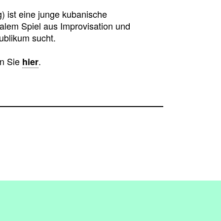
) ist eine junge kubanische
alem Spiel aus Improvisation und
ublikum sucht.
en Sie
.
hier