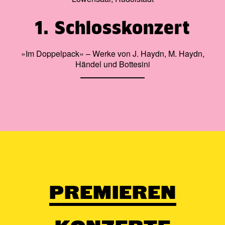
1. Schlosskonzert
»Im Doppelpack« – Werke von J. Haydn, M. Haydn,
Händel und Bottesini
PREMIEREN