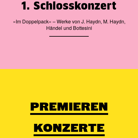
1. Schlosskonzert
»Im Doppelpack« – Werke von J. Haydn, M. Haydn,
Händel und Bottesini
PREMIEREN
KONZERTE