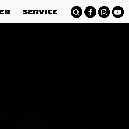
ER
SERVICE