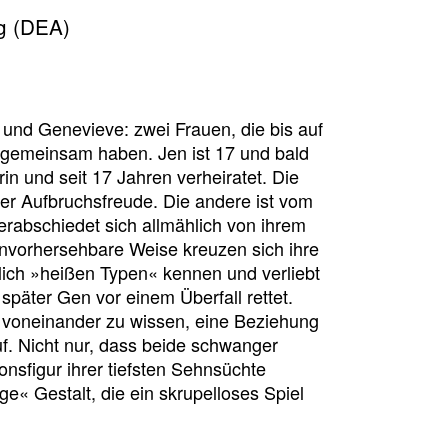
ng (DEA)
r und Genevieve: zwei Frauen, die bis auf
l gemeinsam haben. Jen ist 17 und bald
rin und seit 17 Jahren verheiratet. Die
her Aufbruchsfreude. Die andere ist vom
verabschiedet sich allmählich von ihrem
vorhersehbare Weise kreuzen sich ihre
lich »heißen Typen« kennen und verliebt
später Gen vor einem Überfall rettet.
e voneinander zu wissen, eine Beziehung
f. Nicht nur, dass beide schwanger
onsfigur ihrer tiefsten Sehnsüchte
ige« Gestalt, die ein skrupelloses Spiel