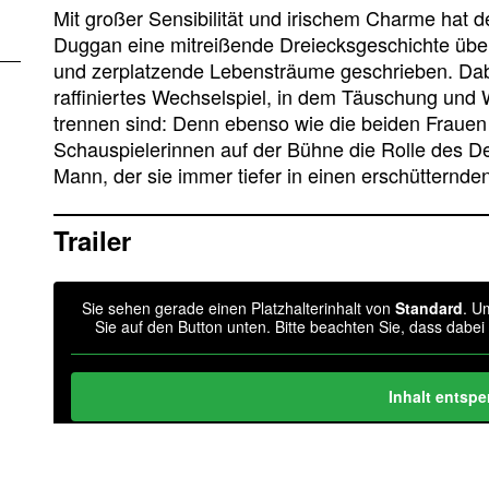
Mit großer Sensibilität und irischem Charme hat 
Duggan eine mitreißende Dreiecksgeschichte über 
und zerplatzende Lebensträume geschrieben. Dabei 
raffiniertes Wechselspiel, in dem Täuschung und
trennen sind: Denn ebenso wie die beiden Frauen 
Schauspielerinnen auf der Bühne die Rolle des D
Mann, der sie immer tiefer in einen erschütternden
Trailer
Sie sehen gerade einen Platzhalterinhalt von
Standard
. U
Sie auf den Button unten. Bitte beachten Sie, dass dabe
Inhalt entspe
Weitere Informa