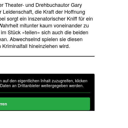
der Theater- und Drehbuchautor Gary
Leidenschaft, die Kraft der Hoffnung
sorgt ein inszenatorischer Kniff für ein
 Wahrheit mitunter kaum voneinander zu
im Stück »teilen« sich auch die beiden
ean. Abwechselnd spielen sie diesen
 Kriminalfall hineinziehen wird.
m auf den eigentlichen Inhalt zuzugreifen, klicken
i Daten an Drittanbieter weitergegeben werden.
rren
tionen