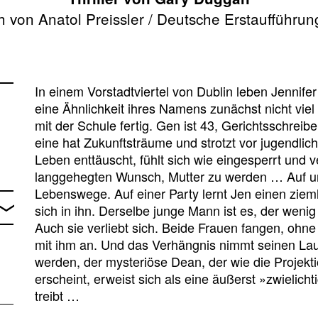
 von Anatol Preissler / Deutsche Erstaufführu
In einem Vorstadtviertel von Dublin leben Jennife
eine Ähnlichkeit ihres Namens zunächst nicht vie
mit der Schule fertig. Gen ist 43, Gerichtsschreibe
eine hat Zukunftsträume und strotzt vor jugendlic
Leben enttäuscht, fühlt sich wie eingesperrt und 
langgehegten Wunsch, Mutter zu werden … Auf un
Lebenswege. Auf einer Party lernt Jen einen ziem
sich in ihn. Derselbe junge Mann ist es, der wenig 
Auch sie verliebt sich. Beide Frauen fangen, ohn
mit ihm an. Und das Verhängnis nimmt seinen Lau
werden, der mysteriöse Dean, der wie die Projekti
erscheint, erweist sich als eine äußerst »zwielicht
treibt …