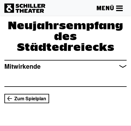
MENÜ
Neujahrsempfang
des
Städtedreiecks
Mehr lesen
Mitwirkende
Zum Spielplan