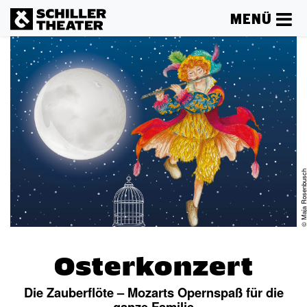
MENÜ
© Maja Rosenbu
Osterkonzert
Die Zauberflöte – Mozarts Opernspaß für die
ganze Familie