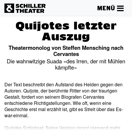
MENÜ
Quijotes letzter
Auszug
Theatermonolog von Steffen Mensching nach
Cervantes
Die wahnwitzige Suada »des Irren, der mit Mühlen
kämpfte«
Der Text beschreibt den Aufstand des Helden gegen den
Autoren. Quijote, der berühmte Ritter von der traurigen
Gestalt, fordert von seinem Biografen Cervantes
entschiedene Richtigstellungen. Wie oft, wenn eine
Geschichte erst mal erzählt ist, gibt es Streit über das Es-
war-einmal.
Quijotes Schicksal: Seine Version nimmt niemand mehr