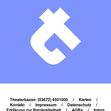
Theaterkasse: (03672) 4501000
/
Karten
/
Kontakt
/
Impressum
/
Datenschutz
/
Erklärung zur Barrierefreiheit
/
AGBs
/
Intern