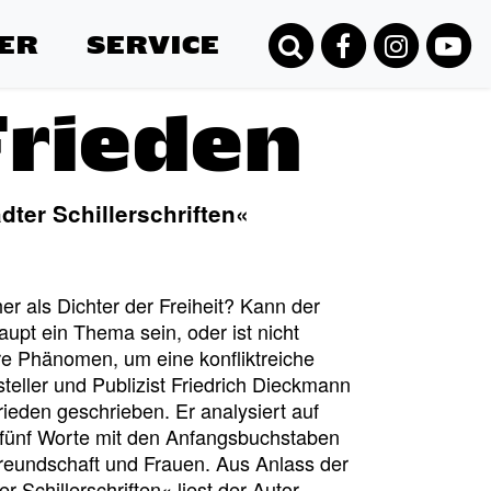
ER
SERVICE
Frieden
ter Schillerschriften«
her als Dichter der Freiheit? Kann der
aupt ein Thema sein, oder ist nicht
ere Phänomen, um eine konfliktreiche
eller und Publizist Friedrich Dieckmann
rieden geschrieben. Er analysiert auf
n fünf Worte mit den Anfangsbuchstaben
 Freundschaft und Frauen. Aus Anlass der
 Schillerschriften« liest der Autor.