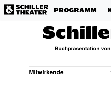
PROGRAMM
Schill
Buchpräsentation von 
Mitwirkende