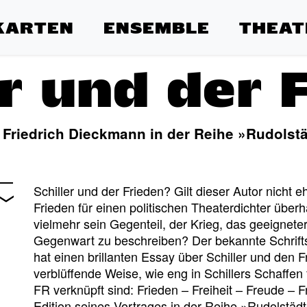
KARTEN
ENSEMBLE
THEAT
er und der 
Friedrich Dieckmann in der Reihe »Rudolstäd
Schiller und der Frieden? Gilt dieser Autor nicht e
Frieden für einen politischen Theaterdichter überh
vielmehr sein Gegenteil, der Krieg, das geeignet
Gegenwart zu beschreiben? Der bekannte Schriftst
hat einen brillanten Essay über Schiller und den F
verblüffende Weise, wie eng in Schillers Schaffe
FR verknüpft sind: Frieden – Freiheit – Freude –
Edition seines Vortrages in der Reihe »Rudolstädter