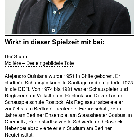
Wirkt in dieser Spielzeit mit bei:
Der Sturm
Molière – Der eingebildete Tote
Alejandro Quintana wurde 1951 in Chile geboren. Er
studierte Schauspielkunst in Santiago und emigrierte 1973
in die DDR. Von 1974 bis 1981 war er Schauspieler und
Regisseur am Volkstheater Rostock und Dozent an der
Schauspielschule Rostock. Als Regisseur arbeitete er
zunächst am Berliner Theater der Freundschaft, zehn
Jahre am Berliner Ensemble, am Staatstheater Cottbus, in
Chemnitz, Rudolstadt sowie in Schwerin und Rostock.
Nebenbei absolvierte er ein Studium am Berliner
Regieinstitut.