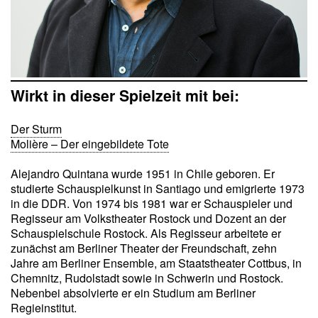
Wirkt in dieser Spielzeit mit bei:
Der Sturm
Molière – Der eingebildete Tote
Alejandro Quintana wurde 1951 in Chile geboren. Er
studierte Schauspielkunst in Santiago und emigrierte 1973
in die DDR. Von 1974 bis 1981 war er Schauspieler und
Regisseur am Volkstheater Rostock und Dozent an der
Schauspielschule Rostock. Als Regisseur arbeitete er
zunächst am Berliner Theater der Freundschaft, zehn
Jahre am Berliner Ensemble, am Staatstheater Cottbus, in
Chemnitz, Rudolstadt sowie in Schwerin und Rostock.
Nebenbei absolvierte er ein Studium am Berliner
Regieinstitut.