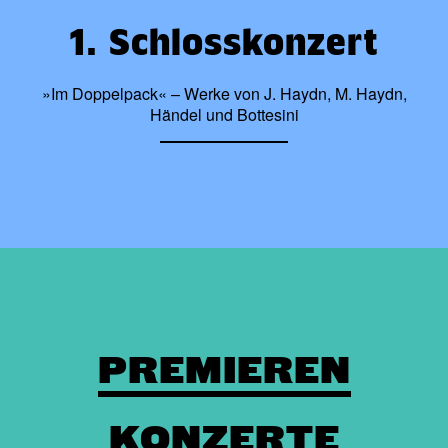
1. Schlosskonzert
»Im Doppelpack« – Werke von J. Haydn, M. Haydn,
Händel und Bottesini
PREMIEREN
KONZERTE