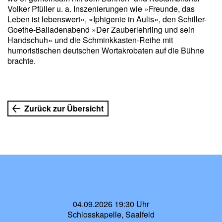
Volker Pfüller u. a. Inszenierungen wie »Freunde, das
Leben ist lebenswert«, »Iphigenie in Aulis«, den Schiller-
Goethe-Balladenabend »Der Zauberlehrling und sein
Handschuh« und die Schminkkasten-Reihe mit
humoristischen deutschen Wortakrobaten auf die Bühne
brachte.
Zurück zur Übersicht
04.09.2026 19:30 Uhr
Schlosskapelle, Saalfeld