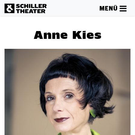
MENÜ
Anne Kies