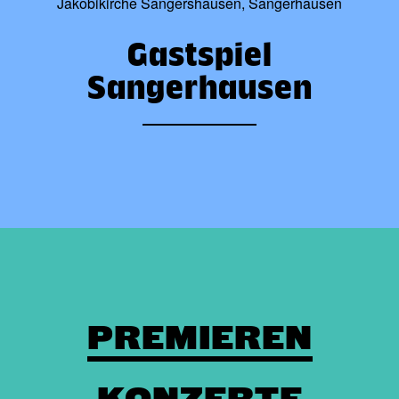
Jakobikirche Sangershausen, Sangerhausen
Gastspiel
Sangerhausen
PREMIEREN
KONZERTE