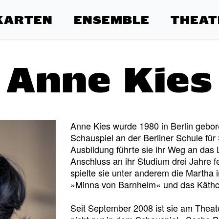
KARTEN
ENSEMBLE
THEAT
Anne Kies
Anne Kies wurde 1980 in Berlin gebor
Schauspiel an der Berliner Schule fü
Ausbildung führte sie ihr Weg an das 
Anschluss an ihr Studium drei Jahre f
spielte sie unter anderem die Martha 
»Minna von Barnhelm« und das Käthc
Seit September 2008 ist sie am Theat