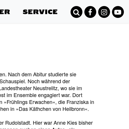
ER
SERVICE
en. Nach dem Abitur studierte sie
r Schauspiel. Noch während der
Landestheater Neustrelitz, wo sie im
est im Ensemble engagiert war. Dort
in »Frühlings Erwachen«, die Franziska in
hen in »Das Käthchen von Heilbronn«.
er Rudolstadt. Hier war Anne Kies bisher