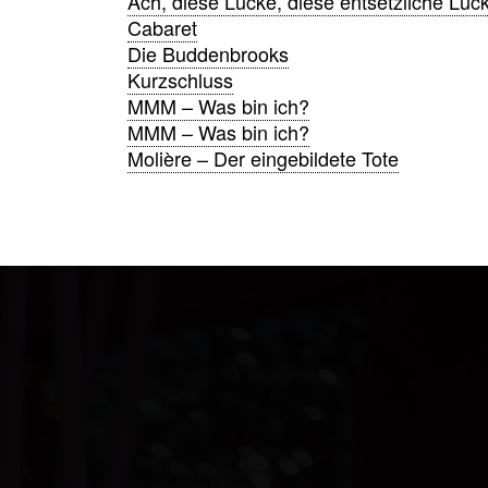
Ach, diese Lücke, diese entsetzliche Lüc
Cabaret
Die Buddenbrooks
Kurzschluss
MMM – Was bin ich?
MMM – Was bin ich?
Molière – Der eingebildete Tote