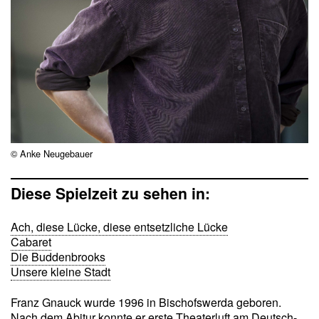
© Anke Neugebauer
Diese Spielzeit zu sehen in:
Ach, diese Lücke, diese entsetzliche Lücke
Cabaret
Die Buddenbrooks
Unsere kleine Stadt
Franz Gnauck wurde 1996 in Bischofswerda geboren.
Nach dem Abitur konnte er erste Theaterluft am Deutsch-