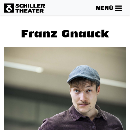
MENÜ
Franz Gnauck