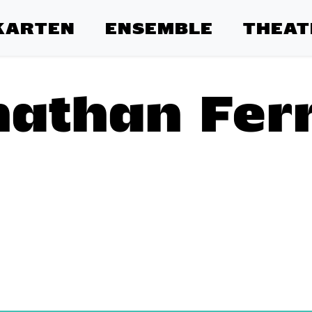
KARTEN
ENSEMBLE
THEAT
nathan Ferr