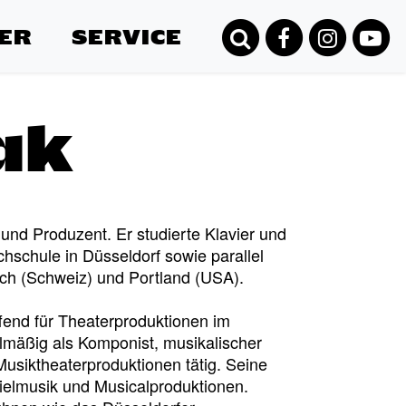
ER
SERVICE
ak
und Produzent. Er studierte Klavier und
chule in Düsseldorf sowie parallel
ich (Schweiz) und Portland (USA).
affend für Theaterproduktionen im
lmäßig als Komponist, musikalischer
Musiktheaterproduktionen tätig. Seine
ielmusik und Musicalproduktionen.