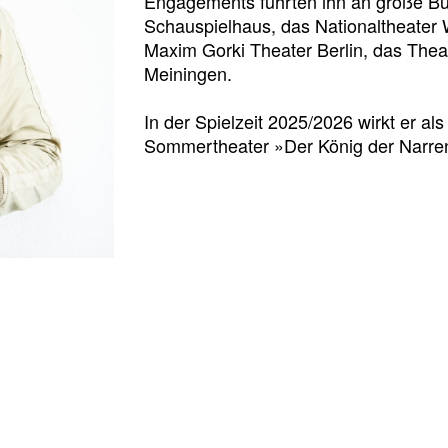
Engagements führten ihn an große Bü
Schauspielhaus, das Nationaltheater 
Maxim Gorki Theater Berlin, das Thea
Meiningen.
In der Spielzeit 2025/2026 wirkt er als
Sommertheater »Der König der Narren«