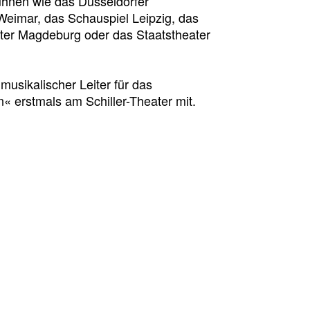
hnen wie das Düsseldorfer
Weimar, das Schauspiel Leipzig, das
ter Magdeburg oder das Staatstheater
 musikalischer Leiter für das
 erstmals am Schiller-Theater mit.