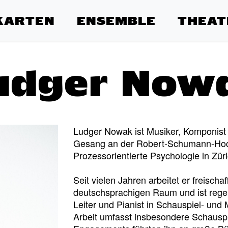
KARTEN
ENSEMBLE
THEAT
udger Now
Ludger Nowak ist Musiker, Komponist 
Gesang an der Robert-Schumann-Hochs
Prozessorientierte Psychologie in Zür
Seit vielen Jahren arbeitet er freisch
deutschsprachigen Raum und ist rege
Leiter und Pianist in Schauspiel- und 
Arbeit umfasst insbesondere Schausp