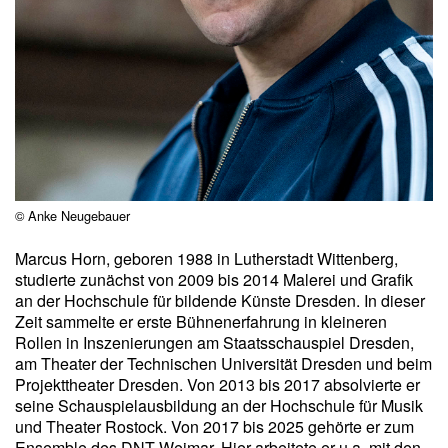
© Anke Neugebauer
Marcus Horn, geboren 1988 in Lutherstadt Wittenberg,
studierte zunächst von 2009 bis 2014 Malerei und Grafik
an der Hochschule für bildende Künste Dresden. In dieser
Zeit sammelte er erste Bühnenerfahrung in kleineren
Rollen in Inszenierungen am Staatsschauspiel Dresden,
am Theater der Technischen Universität Dresden und beim
Projekttheater Dresden. Von 2013 bis 2017 absolvierte er
seine Schauspielaus­bildung an der Hochschule für Musik
und Theater Rostock. Von 2017 bis 2025 gehörte er zum
Ensemble des DNT Weimar. Hier arbeitete er u.a. mit den