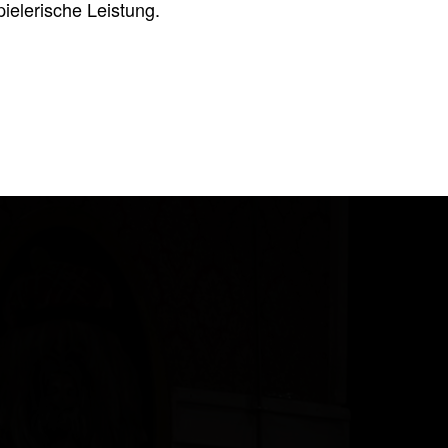
ielerische Leistung.