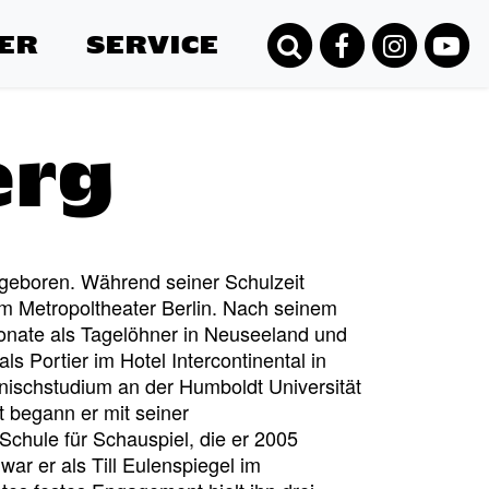
ER
SERVICE
erg
 geboren. Während seiner Schulzeit
m Metropoltheater Berlin. Nach seinem
onate als Tagelöhner in Neuseeland und
als Portier im Hotel Intercontinental in
anischstudium an der Humboldt Universität
ät begann er mit seiner
Schule für Schauspiel, die er 2005
ar er als Till Eulenspiegel im