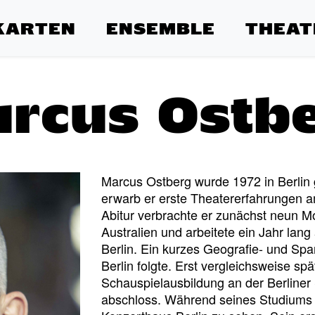
KARTEN
ENSEMBLE
THEAT
rcus Ostb
Marcus Ostberg wurde 1972 in Berlin
erwarb er erste Theatererfahrungen a
Abitur verbrachte er zunächst neun M
Australien und arbeitete ein Jahr lang 
Berlin. Ein kurzes Geografie- und Sp
Berlin folgte. Erst vergleichsweise sp
Schauspielausbildung an der Berliner 
abschloss. Während seines Studiums w