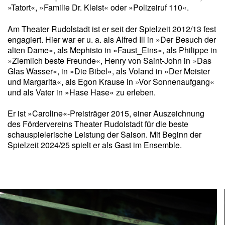
»Tatort«, »Familie Dr. Kleist« oder »Polizeiruf 110«.
Am Theater Rudolstadt ist er seit der Spielzeit 2012/13 fest
engagiert. Hier war er u. a. als Alfred Ill in »Der Besuch der
alten Dame«, als Mephisto in »Faust_Eins«, als Philippe in
»Ziemlich beste Freunde«, Henry von Saint-John in »Das
Glas Wasser«, in »Die Bibel«, als Voland in »Der Meister
und Margarita«, als Egon Krause in »Vor Sonnenaufgang«
und als Vater in »Hase Hase« zu erleben.
Er ist »Caroline«-Preisträger 2015, einer Auszeichnung
des Fördervereins Theater Rudolstadt für die beste
schauspielerische Leistung der Saison. Mit Beginn der
Spielzeit 2024/25 spielt er als Gast im Ensemble.