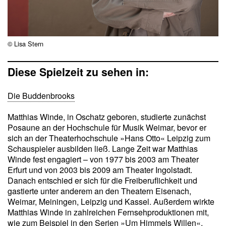
© Lisa Stern
Diese Spielzeit zu sehen in:
Die Buddenbrooks
Matthias Winde, in Oschatz geboren, studierte zunächst
Posaune an der Hochschule für Musik Weimar, bevor er
sich an der Theaterhochschule »Hans Otto« Leipzig zum
Schauspieler ausbilden ließ. Lange Zeit war Matthias
Winde fest engagiert – von 1977 bis 2003 am Theater
Erfurt und von 2003 bis 2009 am Theater Ingolstadt.
Danach entschied er sich für die Freiberuflichkeit und
gastierte unter anderem an den Theatern Eisenach,
Weimar, Meiningen, Leipzig und Kassel. Außerdem wirkte
Matthias Winde in zahlreichen Fernsehproduktionen mit,
wie zum Beispiel in den Serien »Um Himmels Willen«,