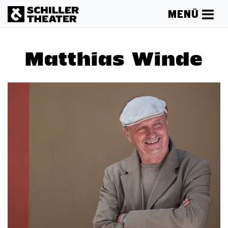
MENÜ
Matthias Winde