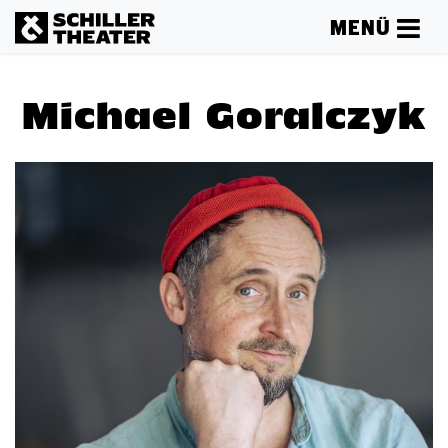
MENÜ
Michael Goralczyk