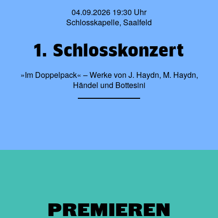
04.09.2026 19:30 Uhr
Schlosskapelle, Saalfeld
1. Schlosskonzert
»Im Doppelpack« – Werke von J. Haydn, M. Haydn,
Händel und Bottesini
PREMIEREN