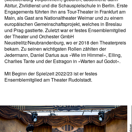
Abitur, Zivildienst und die Schauspielschule in Berlin. Erste
Engagements führten ihn ans Tour-Theater in Frankfurt am
Main, als Gast ans Nationaltheater Weimar und zu einem
europäischen Gemeinschaftsprojekt, welches in Breslau
und Prag gastierte. Zuletzt war er festes Ensemblemitglied
der Theater und Orchester GmbH
Neustrelitz/Neubrandenburg, wo er 2018 den Theaterpreis
bekam. Zu seinen wichtigsten Rollen zählten der
Jedermann, Daniel Darius aus »Wie im Himmel«, Elling,
Charlies Tante und der Estragon in »Warten auf Godot«.
Mit Beginn der Spielzeit 2022/23 ist er festes
Ensemblemitglied am Theater Rudolstadt.