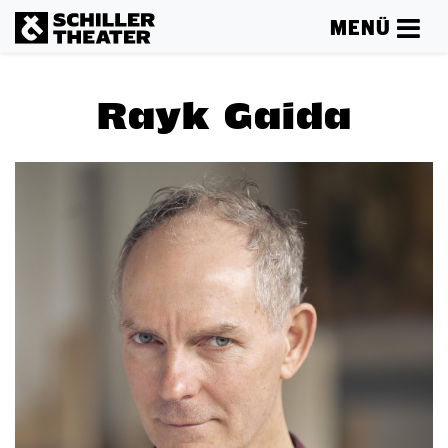
MENÜ
Rayk Gaida